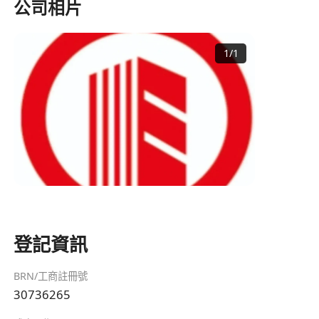
公司相片
1
/
1
登記資訊
BRN/工商註冊號
30736265