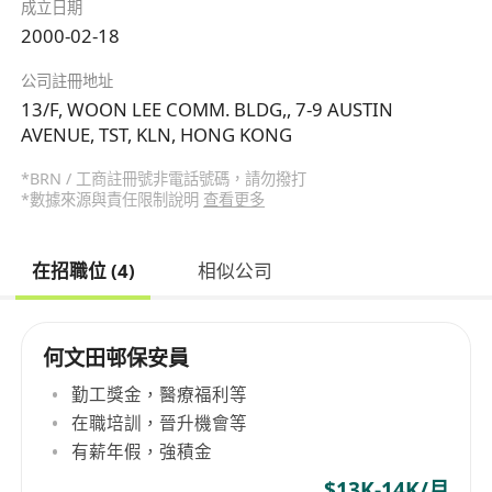
成立日期
2000-02-18
公司註冊地址
13/F, WOON LEE COMM. BLDG,, 7-9 AUSTIN
AVENUE, TST, KLN, HONG KONG
*BRN / 工商註冊號非電話號碼，請勿撥打
*數據來源與責任限制說明
查看更多
在招職位 (4)
相似公司
何文田邨保安員
勤工獎金，醫療福利等
在職培訓，晉升機會等
有薪年假，強積金
$13K-14K/月