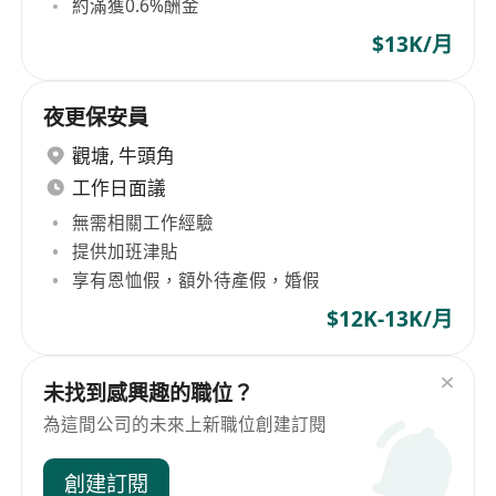
約滿獲0.6%酬金
$13K/月
夜更保安員
觀塘
,
牛頭角
工作日面議
無需相關工作經驗
提供加班津貼
享有恩恤假，額外待產假，婚假
$12K-13K/月
未找到感興趣的職位？
為這間公司的未來上新職位創建訂閱
創建訂閱