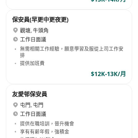
保安員(早更中更夜更)
觀塘
,
牛頭角
工作日面議
無需相關工作經驗，願意學習及服從上司工作安
排
提供加班費
$12K-13K/月
友愛邨保安員
屯門
,
屯門
工作日面議
提供在職培訓，晉升機會
享有有薪年假，強積金