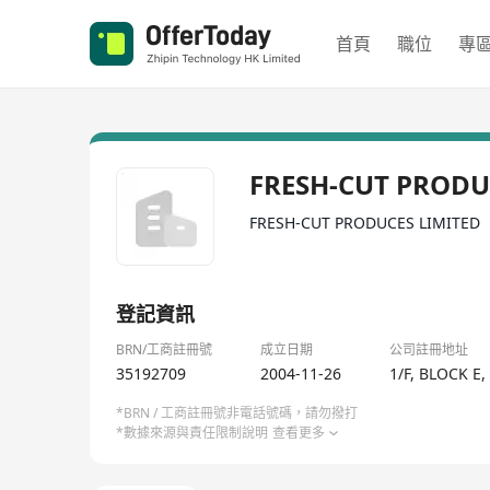
首頁
職位
專
FRESH-CUT PRODU
FRESH-CUT PRODUCES LIMITED
登記資訊
BRN/工商註冊號
成立日期
公司註冊地址
35192709
2004-11-26
1/F, BLOCK E
*BRN / 工商註冊號非電話號碼，請勿撥打
*數據來源與責任限制說明
查看更多