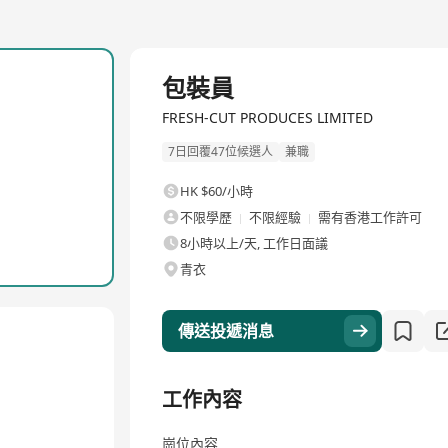
包裝員
FRESH-CUT PRODUCES LIMITED
7日回覆47位候選人
兼職
HK $60/小時
不限學歷
不限經驗
需有香港工作許可
8小時以上/天, 工作日面議
青衣
傳送投遞消息
工作內容
崗位內容