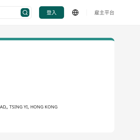
登入
雇主平台
ROAD,, TSING YI, HONG KONG