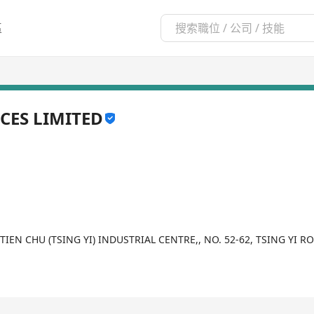
區
CES LIMITED
, TIEN CHU (TSING YI) INDUSTRIAL CENTRE,, NO. 52-62, TSING YI 