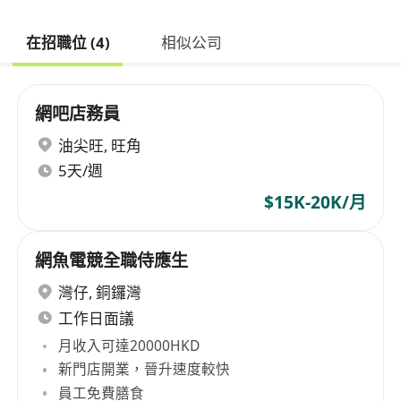
在招職位 (4)
相似公司
網吧店務員
油尖旺
,
旺角
5天/週
$15K-20K/月
網魚電競全職侍應生
灣仔
,
銅鑼灣
工作日面議
月收入可達20000HKD
新門店開業，晉升速度較快
員工免費膳食