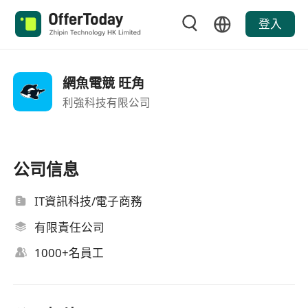
登入
網魚電競 旺角
利強科技有限公司
公司信息
IT資訊科技/電子商務
有限責任公司
1000+名員工