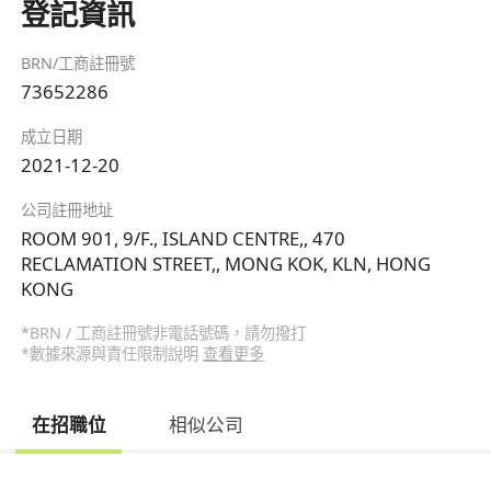
登記資訊
BRN/工商註冊號
73652286
成立日期
2021-12-20
公司註冊地址
ROOM 901, 9/F., ISLAND CENTRE,, 470
RECLAMATION STREET,, MONG KOK, KLN, HONG
KONG
*BRN / 工商註冊號非電話號碼，請勿撥打
*數據來源與責任限制說明
查看更多
在招職位
相似公司