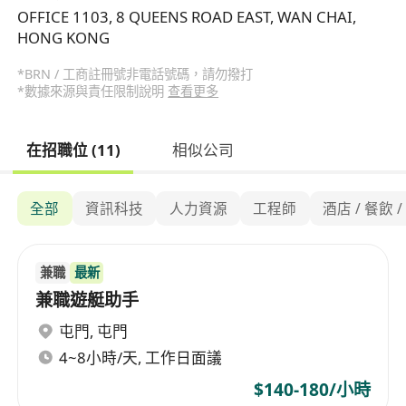
OFFICE 1103, 8 QUEENS ROAD EAST, WAN CHAI,
HONG KONG
*BRN / 工商註冊號非電話號碼，請勿撥打
*數據來源與責任限制說明
查看更多
在招職位 (11)
相似公司
全部
資訊科技
人力資源
工程師
酒店 / 餐飲 
兼職
最新
兼職遊艇助手
屯門
,
屯門
4~8小時/天, 工作日面議
$140-180/小時