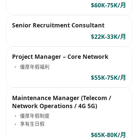
$60K-75K/月
Senior Recruitment Consultant
$22K-33K/月
Project Manager – Core Network
優厚年假福利
$55K-75K/月
Maintenance Manager (Telecom /
Network Operations / 4G 5G)
優厚年假制度
享有生日假
$65K-80K/月