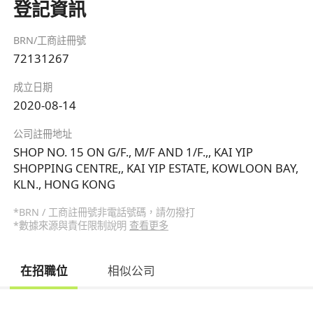
登記資訊
BRN/工商註冊號
72131267
成立日期
2020-08-14
公司註冊地址
SHOP NO. 15 ON G/F., M/F AND 1/F.,, KAI YIP
SHOPPING CENTRE,, KAI YIP ESTATE, KOWLOON BAY,
KLN., HONG KONG
*BRN / 工商註冊號非電話號碼，請勿撥打
*數據來源與責任限制說明
查看更多
在招職位
相似公司