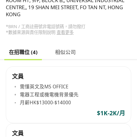
ROOM H1, 9/F, BLOCK B,, UNIVERSAL INDUSTRIAL
CENTRE,, 19 SHAN MEI STREET, FO TAN NT, HONG
KONG
*BRN / 工商註冊號非電話號碼，請勿撥打
*數據來源與責任限制說明
查看更多
在招職位 (4)
相似公司
文員
需懂英文及MS OFFICE
電器工程或機電機背景優先
月薪HK$13000-$14000
$1K-2K/月
文員