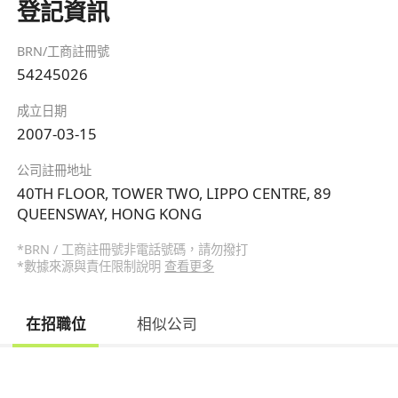
登記資訊
BRN/工商註冊號
54245026
成立日期
2007-03-15
公司註冊地址
40TH FLOOR, TOWER TWO, LIPPO CENTRE, 89
QUEENSWAY, HONG KONG
*BRN / 工商註冊號非電話號碼，請勿撥打
*數據來源與責任限制說明
查看更多
在招職位
相似公司