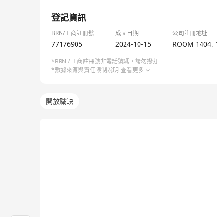
1/7
登記資訊
BRN/工商註冊號
成立日期
公司註冊地址
77176905
2024-10-15
ROOM 1404, 1
*BRN / 工商註冊號非電話號碼，請勿撥打
*數據來源與責任限制說明
查看更多
開放職缺