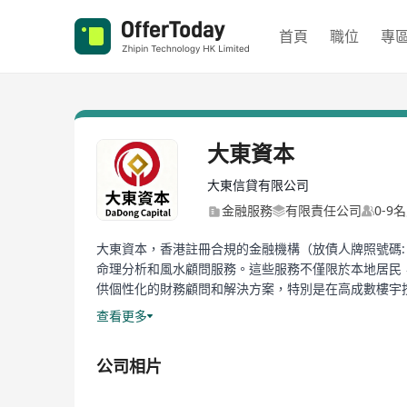
首頁
職位
專
大東資本
大東信貸有限公司
金融服務
有限責任公司
0-9
大東資本，香港註冊合規的金融機構（放債人牌照號碼: 
命理分析和風水顧問服務。這些服務不僅限於本地居民
供個性化的財務顧問和解決方案，特別是在高成數樓宇
也獲得生活的和諧與平衡。
查看更多
公司相片