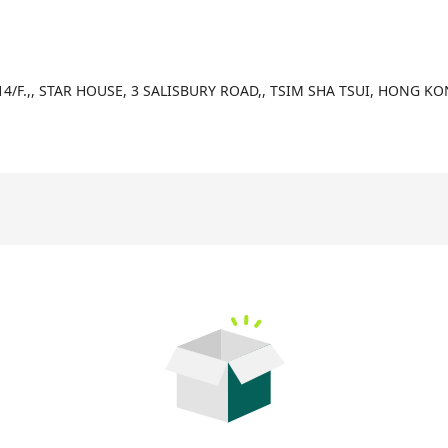
2/7
4/F.,, STAR HOUSE, 3 SALISBURY ROAD,, TSIM SHA TSUI, HONG K