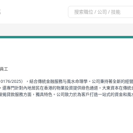
區
名員工
0176/2025），結合傳統金融服務与風水命理學。公司秉持著全新的
，還專門針對內地居民在香港的物業投資提供綠色通道。大東資本在傳統
按揭貸款服務方面，獨具特色。公司致力於為客戶打造一站式的資金和風