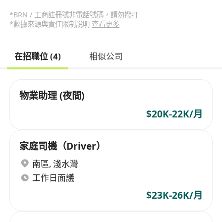
*BRN / 工商註冊號非電話號碼，請勿撥打
*數據來源與責任限制說明
查看更多
在招職位 (4)
相似公司
物業助理 (夜間)
$20K-22K/月
家庭司機（Driver）
南區
,
淺水灣
工作日面議
$23K-26K/月