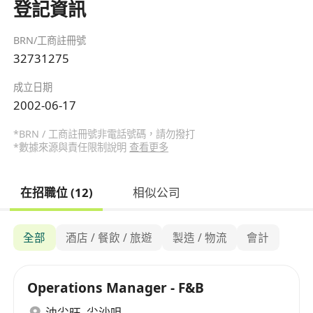
登記資訊
BRN/工商註冊號
32731275
成立日期
2002-06-17
*BRN / 工商註冊號非電話號碼，請勿撥打
*數據來源與責任限制說明
查看更多
在招職位 (12)
相似公司
全部
酒店 / 餐飲 / 旅遊
製造 / 物流
會計
Operations Manager - F&B
油尖旺
,
尖沙咀