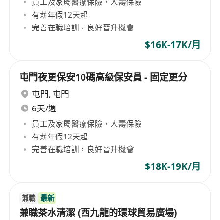
員工及家屬醫療保險，人壽保險
有薪年假12天起
完善在職培訓，良好晉升機會
$16K-17K/月
屯門夜更保安10碼高級保安員 - 固定更分
屯門
,
屯門
6天/週
員工及家屬醫療保險，人壽保險
有薪年假12天起
完善在職培訓，良好晉升機會
$18K-19K/月
兼職
最新
兼職茶水清潔 (西九龍的環球貿易廣場)