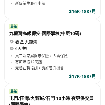
新畢業生亦可申請
$16K-18K/月
最新
九龍灣高級保安-國際學校(中更10碼)
觀塘
,
九龍灣
6天/週
員工及家屬醫療保險，人壽保險
有薪年假12天起
完善在職培訓，良好晉升機會
$17K-18K/月
最新
屯門/田灣/九龍城/石門 10小時 夜更保安員
(國際學校)