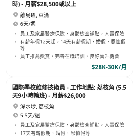
時) - 月薪$28,500或以上
離島區
,
東涌
6天/週
員工及家屬醫療保險，身體檢查補貼，人壽保險
有薪年假12天起，14天有薪假期，婚假，恩恤假
等
員工推薦獎賞，完善在職培訓，良好晉升機會
$28K-30K/月
國際學校維修技術員 - 工作地點: 荔枝角 (5.5
天9小時輪班) - 月薪$26,000
深水埗
,
荔枝角
5.5天/週
員工及家屬醫療保險，身體檢查補貼，人壽保險
17天有薪假期，婚假，恩恤假等