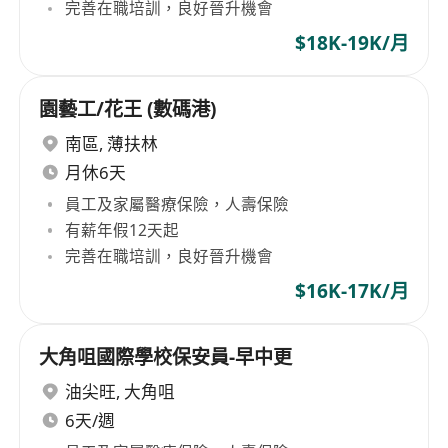
完善在職培訓，良好晉升機會
$18K-19K/月
園藝工/花王 (數碼港)
南區
,
薄扶林
月休6天
員工及家屬醫療保險，人壽保險
有薪年假12天起
完善在職培訓，良好晉升機會
$16K-17K/月
大角咀國際學校保安員-早中更
油尖旺
,
大角咀
6天/週