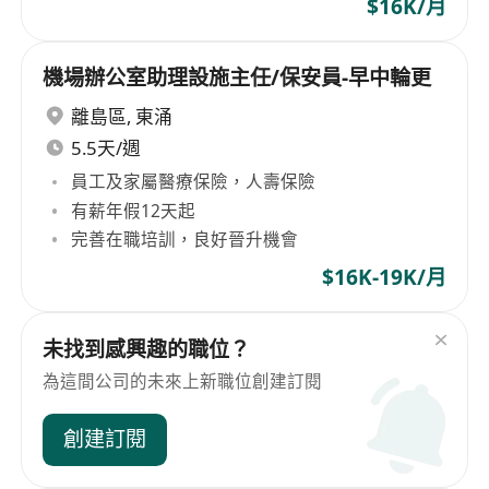
$16K/月
機場辦公室助理設施主任/保安員-早中輪更
離島區
,
東涌
5.5天/週
員工及家屬醫療保險，人壽保險
有薪年假12天起
完善在職培訓，良好晉升機會
$16K-19K/月
未找到感興趣的職位？
為這間公司的未來上新職位創建訂閱
創建訂閱