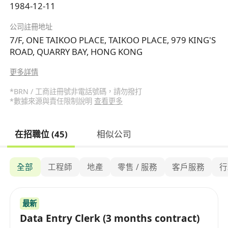
1984-12-11
公司註冊地址
7/F, ONE TAIKOO PLACE, TAIKOO PLACE, 979 KING'S
ROAD, QUARRY BAY, HONG KONG
更多詳情
*BRN / 工商註冊號非電話號碼，請勿撥打
*數據來源與責任限制說明
查看更多
在招職位 (45)
相似公司
全部
工程師
地產
零售 / 服務
客戶服務
行
最新
Data Entry Clerk (3 months contract)