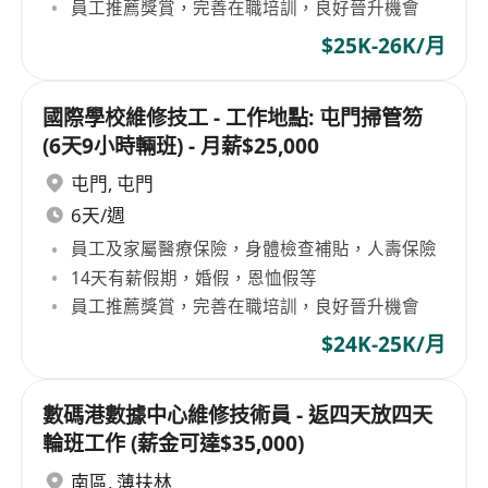
員工推薦獎賞，完善在職培訓，良好晉升機會
$25K-26K/月
國際學校維修技工 - 工作地點: 屯門掃管笏
(6天9小時輛班) - 月薪$25,000
屯門
,
屯門
6天/週
員工及家屬醫療保險，身體檢查補貼，人壽保險
14天有薪假期，婚假，恩恤假等
員工推薦獎賞，完善在職培訓，良好晉升機會
$24K-25K/月
數碼港數據中心維修技術員 - 返四天放四天
輪班工作 (薪金可達$35,000)
南區
,
薄扶林