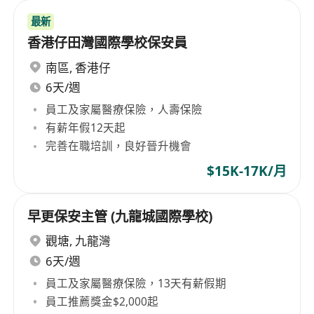
最新
香港仔田灣國際學校保安員
南區
,
香港仔
6天/週
員工及家屬醫療保險，人壽保險
有薪年假12天起
完善在職培訓，良好晉升機會
$15K-17K/月
早更保安主管 (九龍城國際學校)
觀塘
,
九龍灣
6天/週
員工及家屬醫療保險，13天有薪假期
員工推薦獎金$2,000起