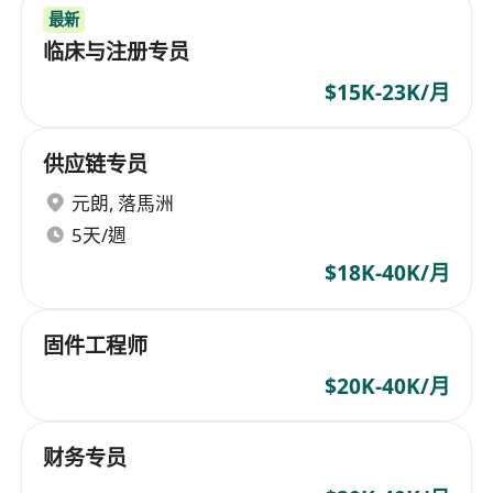
最新
临床与注册专员
$15K-23K/月
供应链专员
元朗
,
落馬洲
5天/週
$18K-40K/月
固件工程师
$20K-40K/月
财务专员