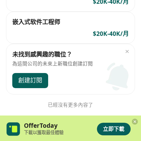
$20K-40K/月
嵌入式软件工程师
$20K-40K/月
未找到感興趣的職位？
為這間公司的未來上新職位創建訂閱
創建訂閱
已經沒有更多內容了
OfferToday
立即下載
下載以獲取最佳體驗