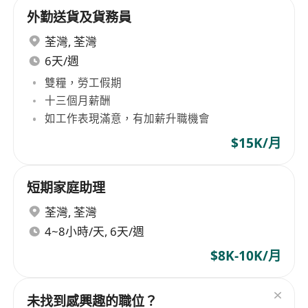
外勤送貨及貨務員
荃灣
,
荃灣
6天/週
雙糧，勞工假期
十三個月薪酬
如工作表現滿意，有加薪升職機會
$15K/月
短期家庭助理
荃灣
,
荃灣
4~8小時/天, 6天/週
$8K-10K/月
未找到感興趣的職位？