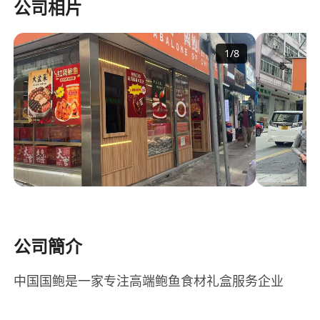
公司相片
1
/
8
公司簡介
中国国鲍是一家专注高端鲍鱼食材礼盒服务企业