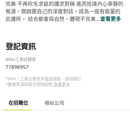
完美 不再吹毛求疵的講求對稱 進而抵達內心寧靜的
根源，開啟跟自己的深度對話​，成為一座有能量的
庇護所。 結合都會與自然，體現不完美...
查看更多
登記資訊
BRN/工商註冊號
77898957
*BRN / 工商註冊號非電話號碼，請勿撥打
*數據來源與責任限制說明
查看更多
在招職位
相似公司