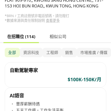
FLAT 909-910,, KWONG SANG HONG CENTRE,, 151-
153 HOI BUN ROAD,, KWUN TONG, HONG KONG
*BRN / 工商註冊號非電話號碼，請勿撥打
*數據來源與責任限制說明
查看更多
在招職位 (114)
相似公司
全部
資訊科技
工程師
銷售
市場推廣 / 傳媒
自動駕駛專家
$100K-150K/月
AI語音
豐厚薪酬待遇
五天工作週，工作生活平衡