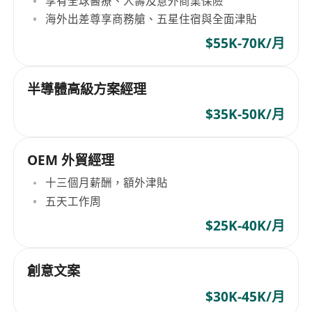
享有全球醫療、人壽及意外商業保險
海外出差尊享商務艙、五星住宿與全面津貼
$55K-70K/月
半導體高級方案經理
$35K-50K/月
OEM 外貿經理
十三個月薪酬，額外津貼
五天工作周
$25K-40K/月
創意文案
$30K-45K/月