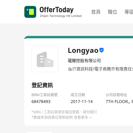
首頁
職位
專
Longyao
瓏耀控股有限公司
IT資訊科技/電子商務
有限責任
登記資訊
BRN/工商註冊號
成立日期
公司註冊地址
68478493
2017-11-14
7TH FLOOR,,
*BRN / 工商註冊號非電話號碼，請勿撥打
*數據來源與責任限制說明
查看更多