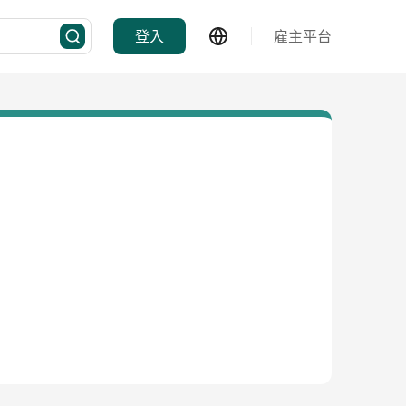
登入
雇主平台