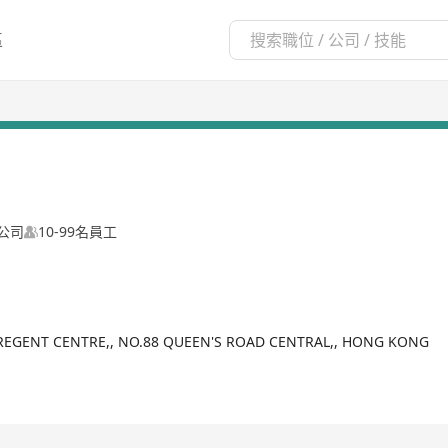
區
公司
10-99名員工
 REGENT CENTRE,, NO.88 QUEEN'S ROAD CENTRAL,, HONG KONG