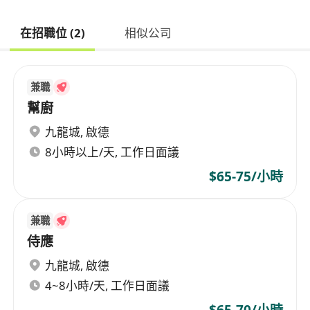
在招職位 (2)
相似公司
兼職
幫廚
九龍城
,
啟德
8小時以上/天, 工作日面議
$65-75/小時
兼職
侍應
九龍城
,
啟德
4~8小時/天, 工作日面議
$65-70/小時