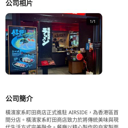
公司相片
1
/
1
公司簡介
橫濱家系町田商店正式進駐 AIRSIDE，為香港區首
間分店。橫濱家系町田商店致力於將傳統美味與現
代生活方式完美融合。餐廳以精心製作的自家製面