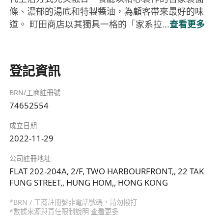
條、濃郁的湯底和特製醬油，為顧客帶來最好的味
道。 町田商店以其獨具一格的「家系拉...
查看更多
登記資訊
BRN/工商註冊號
74652554
成立日期
2022-11-29
公司註冊地址
FLAT 202-204A, 2/F, TWO HARBOURFRONT,, 22 TAK
FUNG STREET,, HUNG HOM,, HONG KONG
*BRN / 工商註冊號非電話號碼，請勿撥打
*數據來源與責任限制說明
查看更多