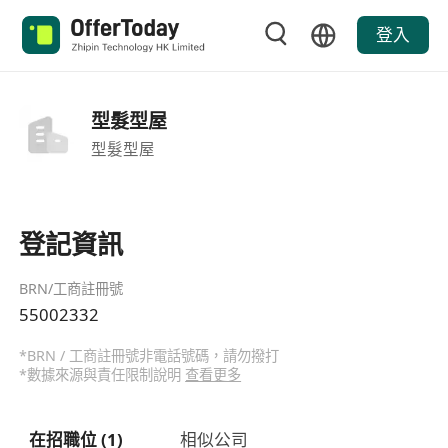
登入
型髮型屋
型髮型屋
登記資訊
BRN/工商註冊號
55002332
*BRN / 工商註冊號非電話號碼，請勿撥打
*數據來源與責任限制說明
查看更多
在招職位 (1)
相似公司