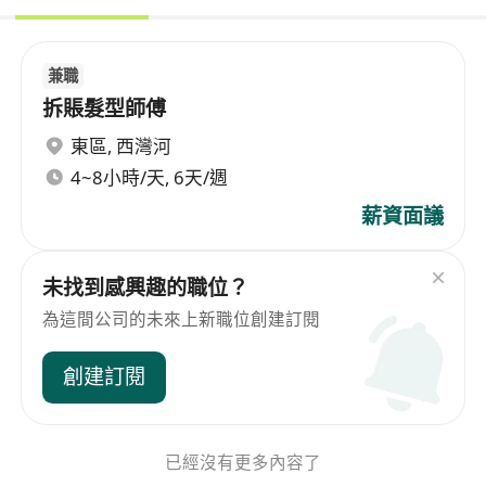
兼職
拆賬髮型師傅
東區
,
西灣河
4~8小時/天, 6天/週
薪資面議
未找到感興趣的職位？
為這間公司的未來上新職位創建訂閱
創建訂閱
已經沒有更多內容了