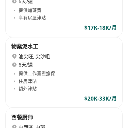
6天/週
提供加班費
享有房屋津貼
$17K-18K/月
物業泥水工
油尖旺
,
尖沙咀
6天/週
提供工作簽證擔保
住房津貼
額外津貼
$20K-33K/月
西餐厨师
中西區
,
中環