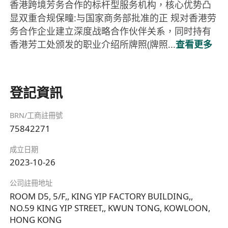
香港跨境芳务合作的标杆型服务机构，核心优势凸
显双重合规保疃:与国家商务部批准的正 规对香港劳
务合作企业建立深度战略合作伙伴关系，同时持有
香港芳工处颁发的职业介绍所牌照(牌照...
查看更多
登記資訊
BRN/工商註冊號
75842271
成立日期
2023-10-26
公司註冊地址
ROOM D5, 5/F,, KING YIP FACTORY BUILDING,,
NO.59 KING YIP STREET,, KWUN TONG, KOWLOON,
HONG KONG