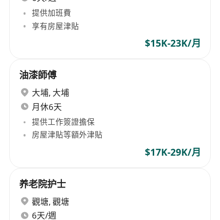
提供加班費
享有房屋津貼
$15K-23K/月
油漆師傅
大埔
,
大埔
月休6天
提供工作簽證擔保
房屋津貼等額外津貼
$17K-29K/月
养老院护士
觀塘
,
觀塘
6天/週