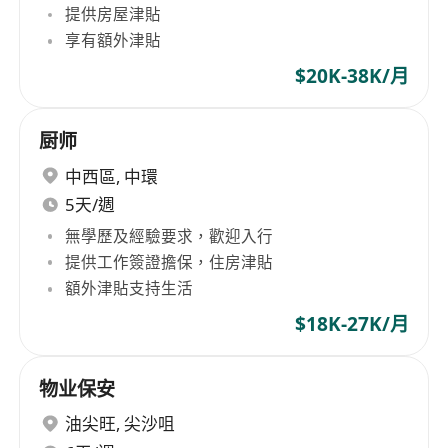
提供房屋津貼
享有額外津貼
$20K-38K/月
厨师
中西區
,
中環
5天/週
無學歷及經驗要求，歡迎入行
提供工作簽證擔保，住房津貼
額外津貼支持生活
$18K-27K/月
物业保安
油尖旺
,
尖沙咀