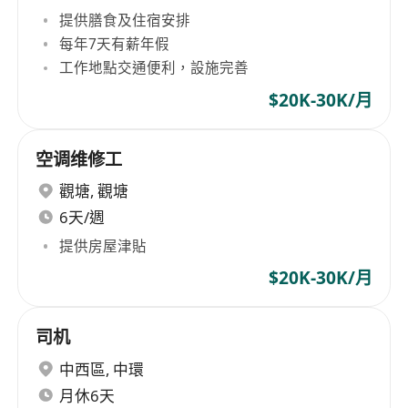
提供膳食及住宿安排
每年7天有薪年假
工作地點交通便利，設施完善
$20K-30K/月
空调维修工
觀塘
,
觀塘
6天/週
提供房屋津貼
$20K-30K/月
司机
中西區
,
中環
月休6天