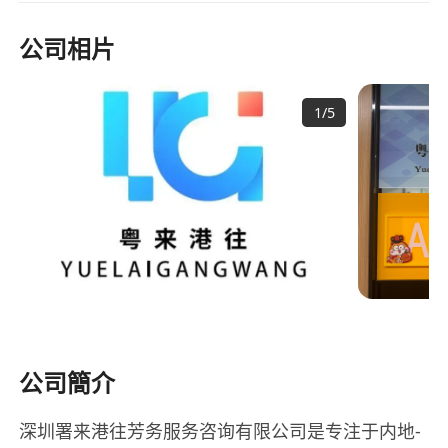
公司相片
1
/
5
公司簡介
深圳署来港往芳务服务咨询有限公司是专注于内地-