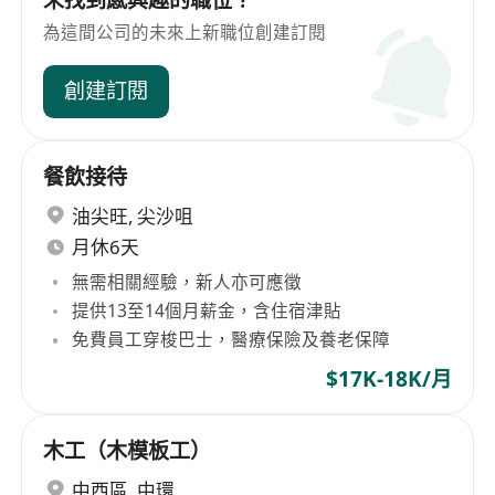
未找到感興趣的職位？
為這間公司的未來上新職位創建訂閱
創建訂閱
餐飲接待
油尖旺
,
尖沙咀
月休6天
無需相關經驗，新人亦可應徵
提供13至14個月薪金，含住宿津貼
免費員工穿梭巴士，醫療保險及養老保障
$17K-18K/月
木工（木模板工）
中西區
,
中環