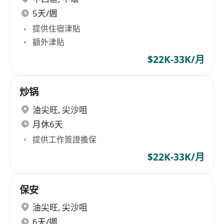
5天/週
提供住宿津貼
額外津貼
$22K-33K/月
炒锅
油尖旺
,
尖沙咀
月休6天
提供工作簽證擔保
$22K-33K/月
保安
油尖旺
,
尖沙咀
6天/週