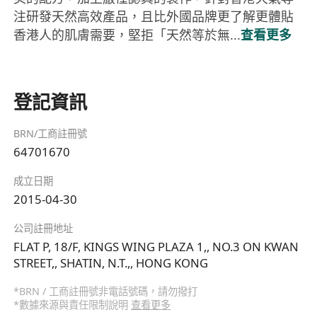
注研發天然高效產品，且比外國品牌更了解更體貼
香港人的肌膚需要，堅拒「天然等於無...
查看更多
登記資訊
BRN/工商註冊號
64701670
成立日期
2015-04-30
公司註冊地址
FLAT P, 18/F, KINGS WING PLAZA 1,, NO.3 ON KWAN
STREET,, SHATIN, N.T.,, HONG KONG
*BRN / 工商註冊號非電話號碼，請勿撥打
*數據來源與責任限制說明
查看更多