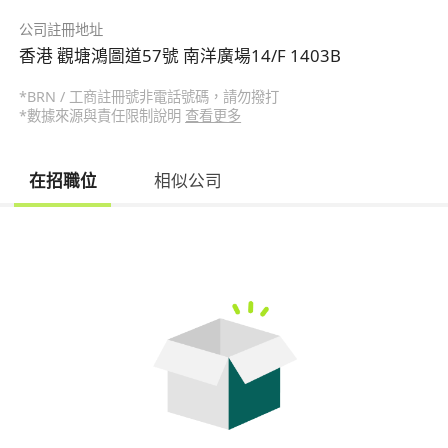
公司註冊地址
香港 觀塘鴻圖道57號 南洋廣場14/F 1403B
*BRN / 工商註冊號非電話號碼，請勿撥打
*數據來源與責任限制說明
查看更多
在招職位
相似公司