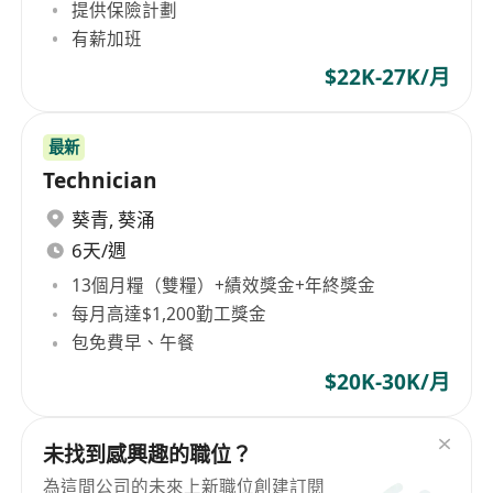
提供保險計劃
有薪加班
$22K-27K/月
最新
Technician
葵青
,
葵涌
6天/週
13個月糧（雙糧）+績效獎金+年終獎金
每月高達$1,200勤工獎金
包免費早、午餐
$20K-30K/月
未找到感興趣的職位？
為這間公司的未來上新職位創建訂閱