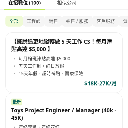
在招職位 (100)
相似公司
全部
工程師
銷售
零售 / 服務
客戶服務
資
【擺脫追更地獄轉做 5 天工作 CS！每月津
貼高達 $5,000 】
每月輪班津貼高達 $5,000
五天工作制，紅日放假
15天年假，超時補貼，醫療保險
$18K-27K/月
最新
Toys Project Engineer / Manager (40k -
45K)
年终双粮，年终花红