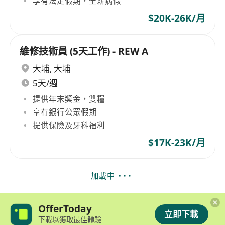
享有法定假期，全薪病假
$20K-26K/月
維修技術員 (5天工作) - REW A
大埔
,
大埔
5天/週
提供年末獎金，雙糧
享有銀行公眾假期
提供保險及牙科福利
$17K-23K/月
加載中
OfferToday
立即下載
下載以獲取最佳體驗