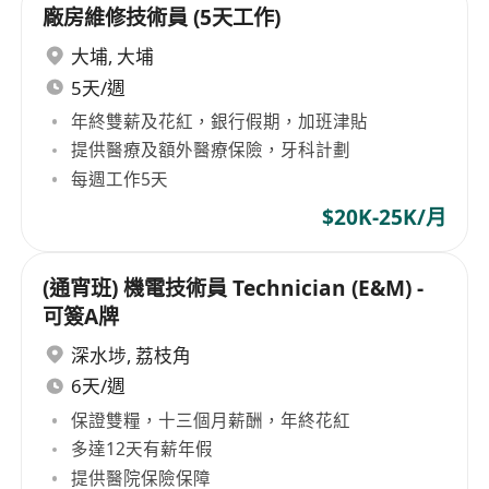
廠房維修技術員 (5天工作)
大埔
,
大埔
5天/週
年終雙薪及花紅，銀行假期，加班津貼
提供醫療及額外醫療保險，牙科計劃
每週工作5天
$20K-25K/月
(通宵班) 機電技術員 Technician (E&M) -
可簽A牌
深水埗
,
荔枝角
6天/週
保證雙糧，十三個月薪酬，年終花紅
多達12天有薪年假
提供醫院保險保障