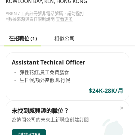
KOWLOON BAY, KLN, HONG KONG
*BRN / 工商註冊號非電話號碼，請勿撥打
*數據來源與責任限制說明
查看更多
在招職位 (1)
相似公司
Assistant Techical Officer
彈性花紅,員工免費膳食
生日假,額外產假,銀行假
$24K-28K/月
未找到感興趣的職位？
為這間公司的未來上新職位創建訂閱