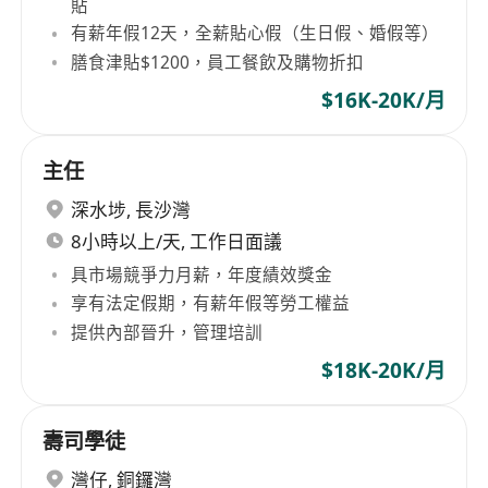
貼
有薪年假12天，全薪貼心假（生日假、婚假等）
膳食津貼$1200，員工餐飲及購物折扣
$16K-20K/月
主任
深水埗
,
長沙灣
8小時以上/天, 工作日面議
具市場競爭力月薪，年度績效獎金
享有法定假期，有薪年假等勞工權益
提供內部晉升，管理培訓
$18K-20K/月
壽司學徒
灣仔
,
銅鑼灣