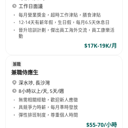
工作日面議
每月營業獎金，超時工作津貼，膳食津貼
12-14天有薪年假，生日假，每月6.5天休息日
晉升培訓計劃，傑出員工海外交流，員工康樂活
動
$17K-19K/月
兼職
兼職侍應生
深水埗
,
長沙灣
8小時以上/天, 5天/週
無需相關經驗，歡迎新人應徵
具競爭力時薪，每月準時發放
彈性排班制度，尊重個人時間
$55-70/小時