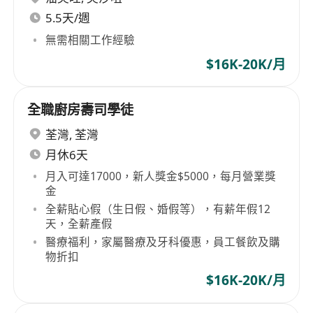
5.5天/週
無需相關工作經驗
$16K-20K/月
全職廚房壽司學徒
荃灣
,
荃灣
月休6天
月入可達17000，新人獎金$5000，每月營業獎
金
全薪貼心假（生日假、婚假等），有薪年假12
天，全薪產假
醫療福利，家屬醫療及牙科優惠，員工餐飲及購
物折扣
$16K-20K/月