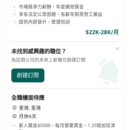
市場競爭力薪酬，年度績效獎金
享有法定公眾假期，有薪年假等勞工權益
提供內部晉升，管理培訓
$22K-28K/月
未找到感興趣的職位？
為這間公司的未來上新職位創建訂閱
創建訂閱
全職樓面侍應
荃灣
,
荃灣
月休6天
新人獎金$5000，每月營業獎金，1.25賠加班津