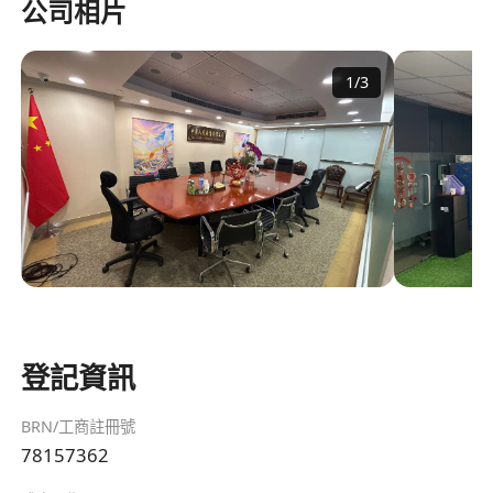
公司相片
1
/
3
登記資訊
BRN/工商註冊號
78157362