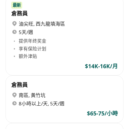
最新
倉務員
油尖旺
,
西九龍填海區
5天/週
提供年终奖金
享有保险计划
额外津贴
$14K-16K/月
倉務員
南區
,
黃竹坑
8小時以上/天, 5天/週
$65-75/小時