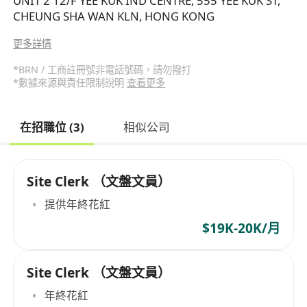
UNIT 2 12/F YEE KUK IND CENTRE, 555 YEE KUK ST,
CHEUNG SHA WAN KLN, HONG KONG
更多詳情
*BRN / 工商註冊號非電話號碼，請勿撥打
*數據來源與責任限制說明
查看更多
在招職位 (3)
相似公司
Site Clerk （文盤文員）
提供年終花紅
$19K-20K/月
Site Clerk （文盤文員）
年終花紅