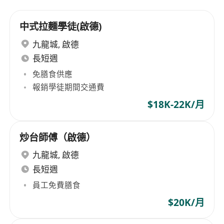
中式拉麵學徒(啟德)
九龍城
,
啟德
長短週
免膳食供應
報銷學徒期間交通費
$18K-22K/月
炒台師傅（啟德）
九龍城
,
啟德
長短週
員工免費膳食
$20K/月