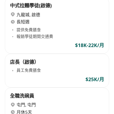
中式拉麵學徒(啟德)
九龍城
,
啟德
長短週
提供免費膳食
報銷學徒期間交通費
$18K-22K/月
店長（啟德）
員工免費膳食
$25K/月
全職洗碗員
屯門
,
屯門
月休5天