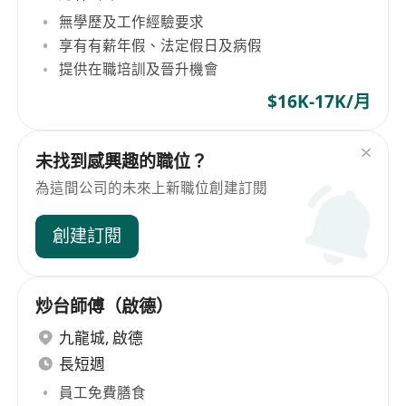
無學歷及工作經驗要求
享有有薪年假、法定假日及病假
提供在職培訓及晉升機會
$16K-17K/月
未找到感興趣的職位？
為這間公司的未來上新職位創建訂閱
創建訂閱
炒台師傅（啟德）
九龍城
,
啟德
長短週
員工免費膳食