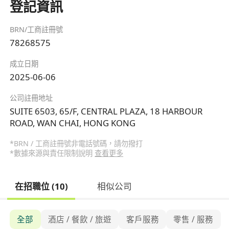
登記資訊
BRN/工商註冊號
78268575
成立日期
2025-06-06
公司註冊地址
SUITE 6503, 65/F, CENTRAL PLAZA, 18 HARBOUR
ROAD, WAN CHAI, HONG KONG
*BRN / 工商註冊號非電話號碼，請勿撥打
*數據來源與責任限制說明
查看更多
在招職位 (10)
相似公司
全部
酒店 / 餐飲 / 旅遊
客戶服務
零售 / 服務