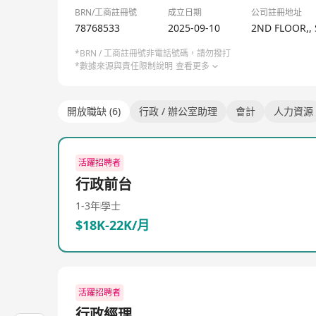
BRN/工商註冊號
成立日期
公司註冊地址
78768533
2025-09-10
2ND FLOOR,,
*BRN / 工商註冊號非電話號碼，請勿撥打
*數據來源與責任限制說明
查看更多
開放職缺 (6)
行政 / 辦公室助理
會計
人力資源
活躍招聘者
行政前台
1-3年
學士
$18K-22K/月
活躍招聘者
行政經理