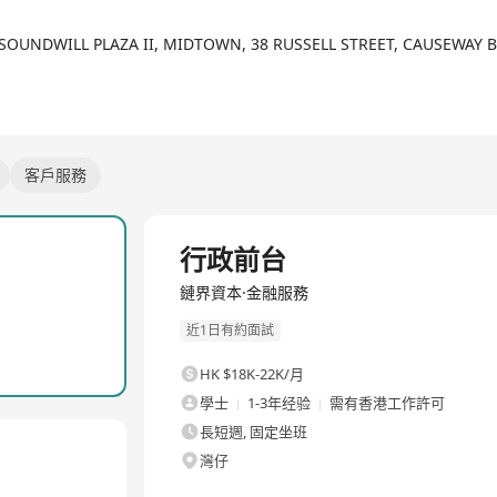
 SOUNDWILL PLAZA II, MIDTOWN, 38 RUSSELL STREET, CAUSEWAY
客戶服務
全職
行政前台
鏈界資本·金融服務
近1日有約面試
HK $18K-22K/月
學士
1-3年经验
需有香港工作許可
長短週, 固定坐班
灣仔