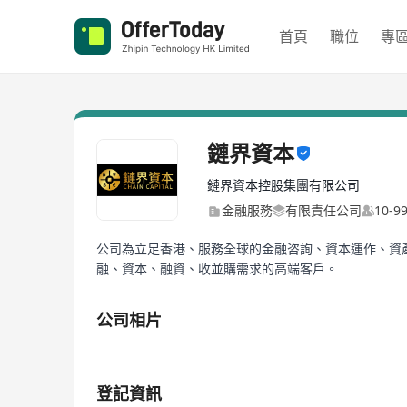
首頁
職位
專
鏈界資本
鏈界資本控股集團有限公司
金融服務
有限責任公司
10-
公司為立足香港、服務全球的金融咨詢、資本運作、資
融、資本、融資、收並購需求的高端客戶。
公司相片
1/4
登記資訊