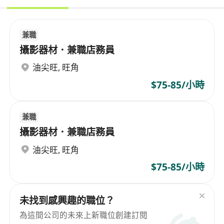
兼職
攝影器材．兼職店務員
油尖旺
,
旺角
$75-85/小時
兼職
攝影器材．兼職店務員
油尖旺
,
旺角
$75-85/小時
未找到感興趣的職位？
為這間公司的未來上新職位創建訂閱