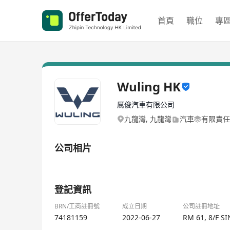
首頁
職位
專
Wuling HK
厲俊汽車有限公司
九龍灣, 九龍灣
汽車
有限責任
公司相片
1/1
登記資訊
BRN/工商註冊號
成立日期
公司註冊地址
74181159
2022-06-27
RM 61, 8/F 