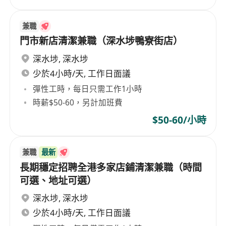
兼職
門市新店清潔兼職（深水埗鴨寮街店）
深水埗
,
深水埗
少於4小時/天, 工作日面議
彈性工時，每日只需工作1小時
時薪$50-60，另計加班費
$50-60/小時
兼職
最新
長期穩定招聘全港多家店鋪清潔兼職（時間
可選、地址可選）
深水埗
,
深水埗
少於4小時/天, 工作日面議