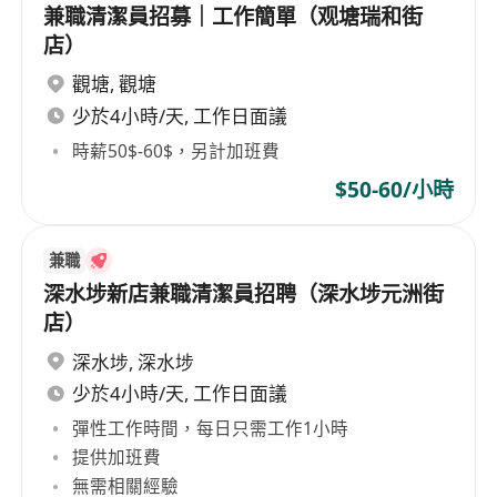
兼職清潔員招募｜工作簡單（观塘瑞和街
店）
觀塘
,
觀塘
少於4小時/天, 工作日面議
時薪50$-60$，另計加班費
$50-60/小時
兼職
深水埗新店兼職清潔員招聘（深水埗元洲街
店）
深水埗
,
深水埗
少於4小時/天, 工作日面議
彈性工作時間，每日只需工作1小時
提供加班費
無需相關經驗