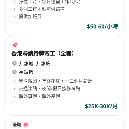
彈性工時，每日僅需工作1小時
多個工作地點可供選擇
提供加班費
$50-60/小時
香港聘請持牌電工（全職）
九龍城
,
九龍塘
長短週
豐厚薪酬，年終花紅，十三個月薪酬
交通津貼，夜間/假日搶修補貼
額外事假，額外產假
$25K-30K/月
兼職