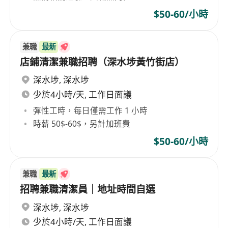
$50-60/小時
兼職
最新
店鋪清潔兼職招聘（深水埗黃竹街店）
深水埗
,
深水埗
少於4小時/天, 工作日面議
彈性工時，每日僅需工作 1 小時
時薪 50$-60$，另計加班費
$50-60/小時
兼職
最新
招聘兼職清潔員｜地址時間自選
深水埗
,
深水埗
少於4小時/天, 工作日面議