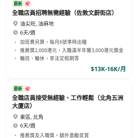
最新
全職店員招聘無需經驗（佐敦文蔚街店）
油尖旺
,
油麻地
6天/週
加班費另算，每月6號準時出糧
推薦獎2,000港元，入職滿半年獲3,000港元獎金
輪班、輪休，享法定假期等
$13K-16K/月
最新
全職店員接受無經驗、工作輕鬆（北角五洲
大廈店）
東區
,
北角
6天/週
推薦獎及入職獎，額外激勵奖賞