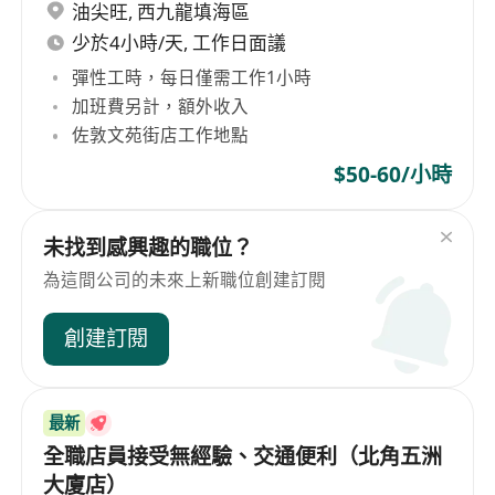
油尖旺
,
西九龍填海區
少於4小時/天, 工作日面議
彈性工時，每日僅需工作1小時
加班費另計，額外收入
佐敦文苑街店工作地點
$50-60/小時
未找到感興趣的職位？
為這間公司的未來上新職位創建訂閱
創建訂閱
最新
全職店員接受無經驗、交通便利（北角五洲
大廈店）