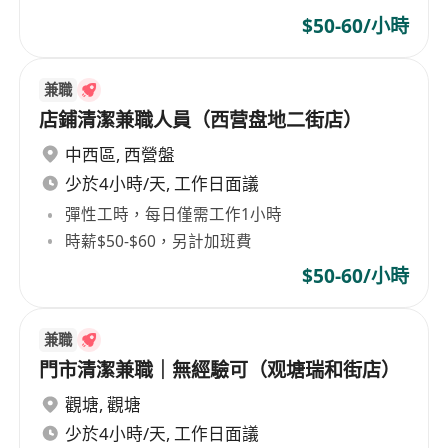
$50-60/小時
兼職
店鋪清潔兼職人員（西营盘地二街店）
中西區
,
西營盤
少於4小時/天, 工作日面議
彈性工時，每日僅需工作1小時
時薪$50-$60，另計加班費
$50-60/小時
兼職
門市清潔兼職｜無經驗可（观塘瑞和街店）
觀塘
,
觀塘
少於4小時/天, 工作日面議