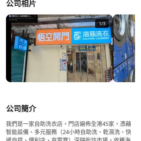
公司相片
1
/
3
公司簡介
我們是一家自助洗衣店，門店遍佈全港45家，憑藉
智能設備、多元服務（24小時自助洗、乾濕洗、快
遞自提、便利店、充電寶）深耕街坊市場，收穫海