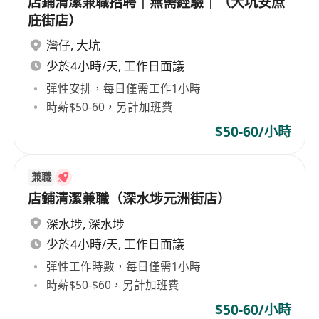
店鋪清潔兼職招聘｜無需經驗｜（大坑安庶
庇街店）
灣仔
,
大坑
少於4小時/天, 工作日面議
彈性安排，每日僅需工作1小時
時薪$50-60，另計加班費
$50-60/小時
兼職
店鋪清潔兼職（深水埗元洲街店）
深水埗
,
深水埗
少於4小時/天, 工作日面議
彈性工作時數，每日僅需1小時
時薪$50-$60，另計加班費
$50-60/小時