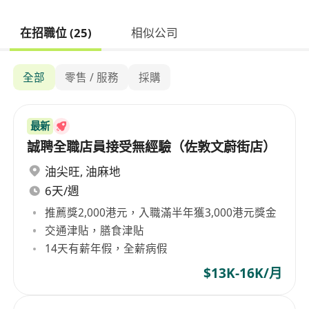
在招職位 (25)
相似公司
全部
零售 / 服務
採購
最新
誠聘全職店員接受無經驗（佐敦文蔚街店）
油尖旺
,
油麻地
6天/週
推薦獎2,000港元，入職滿半年獲3,000港元獎金
交通津貼，膳食津貼
14天有薪年假，全薪病假
$13K-16K/月