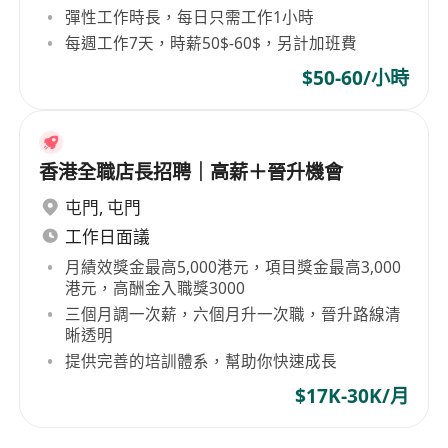
彈性工作時長，每日只需工作1小時
每週工作7天，時薪50$-60$，另計加班費
$50-60/小時
香港全職店長招聘｜高薪＋晉升機會
屯門
,
屯門
工作日面議
月績效獎金最高5,000港元，項目獎金最高3,000
港元，高酬金入職獎3000
三個月調一次薪，六個月升一次職，晉升路線清
晰透明
提供完善的培訓體系，幫助你快速成長
$17K-30K/月