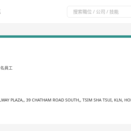
區
99名員工
ILWAY PLAZA,, 39 CHATHAM ROAD SOUTH,, TSIM SHA TSUI, KLN, 