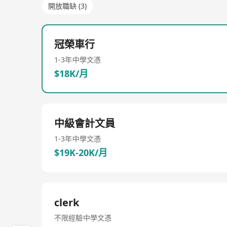
開放職缺 (3)
冠榮車行
1-3年
中學文憑
$18K/月
中級會計文員
1-3年
中學文憑
$19K-20K/月
clerk
不限經驗
中學文憑