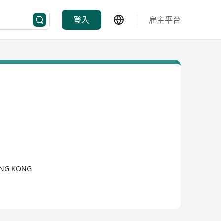
登入
雇主平台
HONG KONG