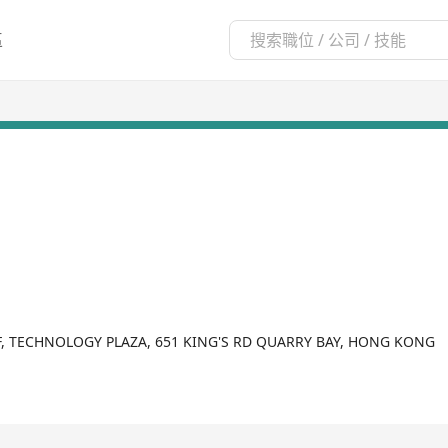
區
/F, TECHNOLOGY PLAZA, 651 KING'S RD QUARRY BAY, HONG KONG