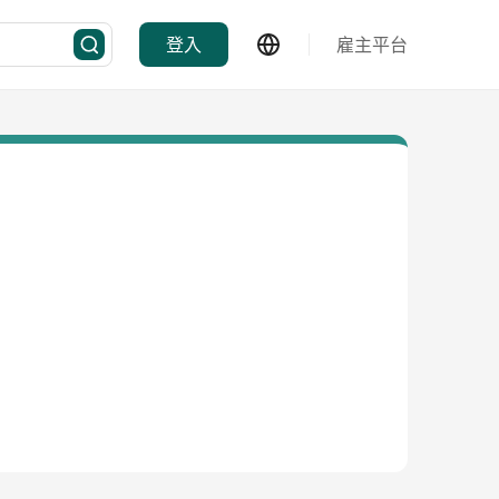
登入
雇主平台