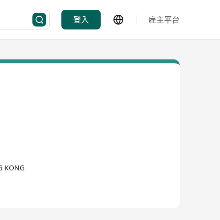
登入
雇主平台
NG KONG