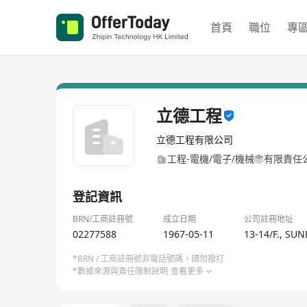
首頁
職位
專
立德工程
立德工程有限公司
工程-電機/電子/機械
有限責任
登記資訊
BRN/工商註冊號
成立日期
公司註冊地址
02277588
1967-05-11
13-14/F., S
*BRN / 工商註冊號非電話號碼，請勿撥打
*數據來源與責任限制說明
查看更多