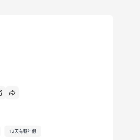
12天有薪年假