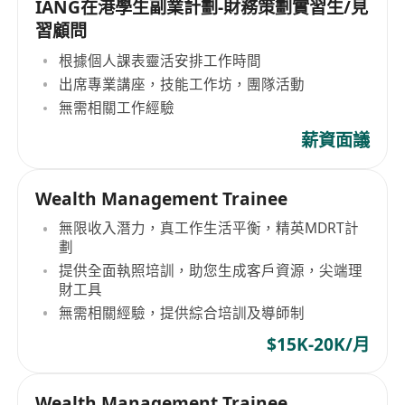
IANG在港學生副業計劃-財務策劃實習生/見
習顧問
根據個人課表靈活安排工作時間
出席專業講座，技能工作坊，團隊活動
無需相關工作經驗
薪資面議
Wealth Management Trainee
無限收入潛力，真工作生活平衡，精英MDRT計
劃
提供全面執照培訓，助您生成客戶資源，尖端理
財工具
無需相關經驗，提供綜合培訓及導師制
$15K-20K/月
Wealth Management Trainee