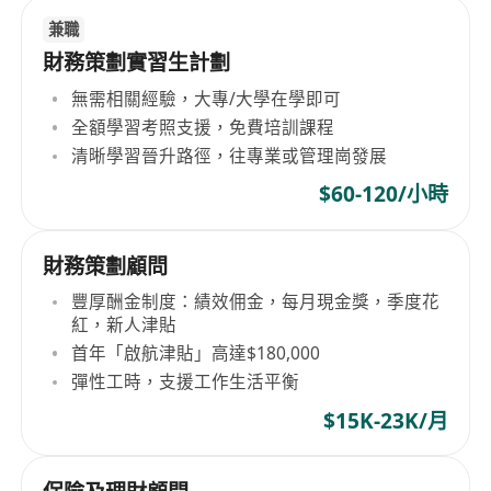
兼職
財務策劃實習生計劃
無需相關經驗，大專/大學在學即可
全額學習考照支援，免費培訓課程
清晰學習晉升路徑，往專業或管理崗發展
$60-120/小時
財務策劃顧問
豐厚酬金制度：績效佣金，每月現金獎，季度花
紅，新人津貼
首年「啟航津貼」高達$180,000
彈性工時，支援工作生活平衡
$15K-23K/月