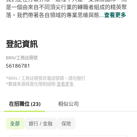
是一個由來自不同頂尖行業的轉職者組成的精英聚
落。我們帶著各自領域的專業思維與態...
查看更多
登記資訊
BRN/工商註冊號
56186781
*BRN / 工商註冊號非電話號碼，請勿撥打
*數據來源與責任限制說明
查看更多
在招職位 (23)
相似公司
全部
銀行 / 金融
保險