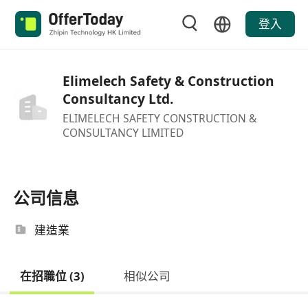
登入
Elimelech Safety & Construction
Consultancy Ltd.
ELIMELECH SAFETY CONSTRUCTION &
CONSULTANCY LIMITED
公司信息
建造業
在招職位 (3)
相似公司