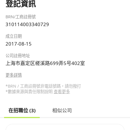
登記資訊
BRN/工商註冊號
310114003340729
成立日期
2017-08-15
公司註冊地址
上海市嘉定区槎溪路699弄5号402室
更多詳情
*BRN / 工商註冊號非電話號碼，請勿撥打
*數據來源與責任限制說明
查看更多
在招職位 (3)
相似公司