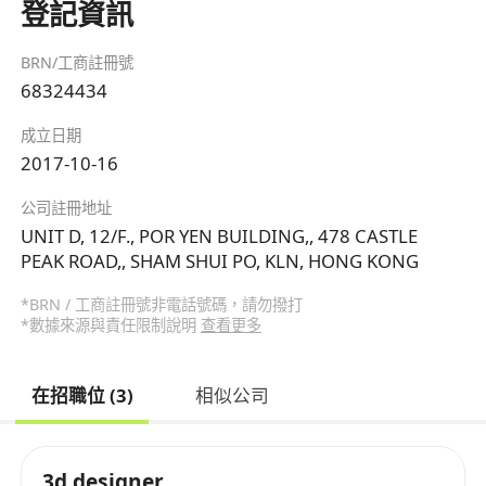
登記資訊
BRN/工商註冊號
68324434
成立日期
2017-10-16
公司註冊地址
UNIT D, 12/F., POR YEN BUILDING,, 478 CASTLE
PEAK ROAD,, SHAM SHUI PO, KLN, HONG KONG
*BRN / 工商註冊號非電話號碼，請勿撥打
*數據來源與責任限制說明
查看更多
在招職位 (3)
相似公司
3d designer