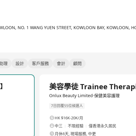
OWLOON, NO. 1 WANG YUEN STREET, KOWLOON BAY, KOWLOON, 
室助理
設計
客戶服務
會計
顧問
全職
美容學徒 Trainee Ther
店】
Onlux Beauty Limited·保健美容護理
7日回覆55位候選人
HK $16K-20K/月
中三
不限經驗
僅香港永久居民
月休6天, 現場服務, 中更