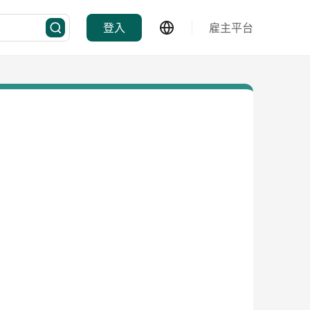
登入
雇主平台