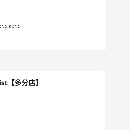
HONG KONG
apist【多分店】