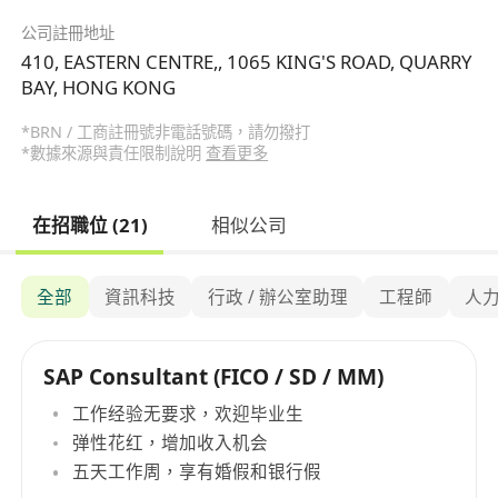
公司註冊地址
410, EASTERN CENTRE,, 1065 KING'S ROAD, QUARRY
BAY, HONG KONG
*BRN / 工商註冊號非電話號碼，請勿撥打
*數據來源與責任限制說明
查看更多
在招職位 (21)
相似公司
全部
資訊科技
行政 / 辦公室助理
工程師
人
SAP Consultant (FICO / SD / MM)
工作经验无要求，欢迎毕业生
弹性花红，增加收入机会
五天工作周，享有婚假和银行假