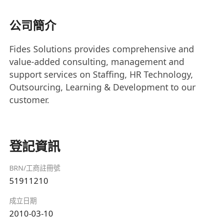
公司簡介
Fides Solutions provides comprehensive and
value-added consulting, management and
support services on Staffing, HR Technology,
Outsourcing, Learning & Development to our
customer.
登記資訊
BRN/工商註冊號
51911210
成立日期
2010-03-10