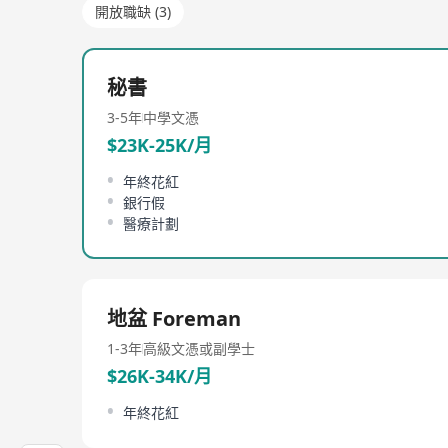
開放職缺 (3)
秘書
3-5年
中學文憑
$23K-25K/月
年終花紅
銀行假
醫療計劃
地盆 Foreman
1-3年
高級文憑或副學士
$26K-34K/月
年終花紅