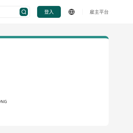
登入
雇主平台
KONG