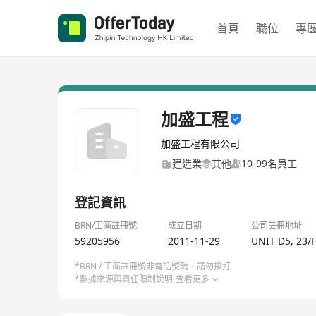
首頁
職位
專
加盛工程
加盛工程有限公司
建造業
其他
10-99名員工
登記資訊
BRN/工商註冊號
成立日期
公司註冊地址
59205956
2011-11-29
UNIT D5, 23/
*BRN / 工商註冊號非電話號碼，請勿撥打
*數據來源與責任限制說明
查看更多