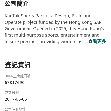
公司簡介
Kai Tak Sports Park is a Design, Build and
Operate project funded by the Hong Kong SAR
Government. Opened in 2025, it is Hong Kong's
first multi-purpose sports, entertainment and
leisure precinct, providing world-class...
查看更多
登記資訊
BRN/工商註冊號
67817690
成立日期
2017-06-05
公司註冊地址