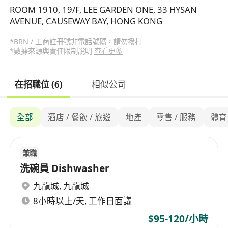
ROOM 1910, 19/F, LEE GARDEN ONE, 33 HYSAN
AVENUE, CAUSEWAY BAY, HONG KONG
*BRN / 工商註冊號非電話號碼，請勿撥打
*數據來源與責任限制說明
查看更多
在招職位 (6)
相似公司
全部
酒店 / 餐飲 / 旅遊
地產
零售 / 服務
體育
兼職
洗碗員 Dishwasher
九龍城
,
九龍城
8小時以上/天, 工作日面議
$95-120/小時