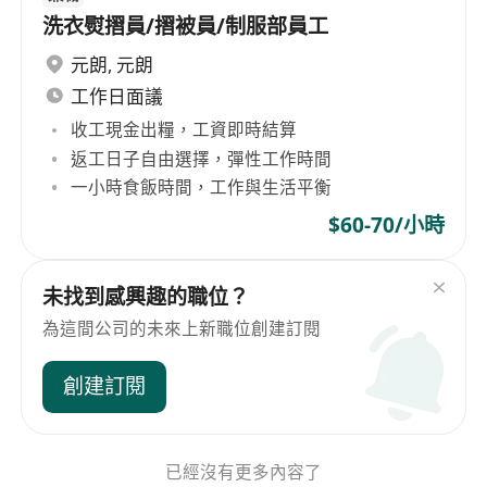
洗衣熨摺員/摺被員/制服部員工
元朗
,
元朗
工作日面議
收工現金出糧，工資即時結算
返工日子自由選擇，彈性工作時間
一小時食飯時間，工作與生活平衡
$60-70/小時
未找到感興趣的職位？
為這間公司的未來上新職位創建訂閱
創建訂閱
已經沒有更多內容了