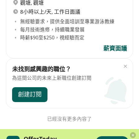
觀塘
,
觀塘
8小時以上/天, 工作日面議
無經驗要求，提供全面培訓至專業游泳教練
每月技術進修，持續職業發展
時薪$90至$250，視經驗而定
薪資面議
未找到感興趣的職位？
為這間公司的未來上新職位創建訂閱
創建訂閱
已經沒有更多內容了