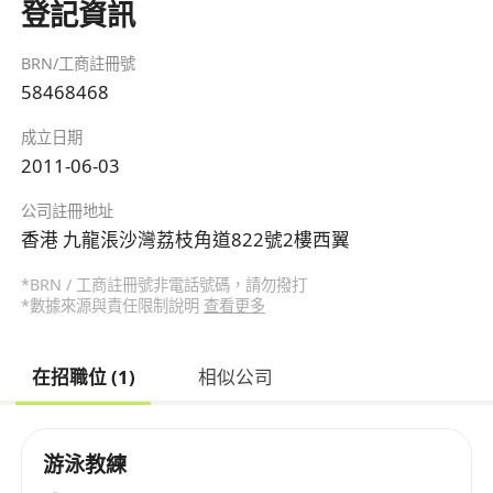
登記資訊
BRN/工商註冊號
58468468
成立日期
2011-06-03
公司註冊地址
香港 九龍涱沙灣荔枝角道822號2樓西翼
*BRN / 工商註冊號非電話號碼，請勿撥打
*數據來源與責任限制說明
查看更多
在招職位 (1)
相似公司
游泳教練