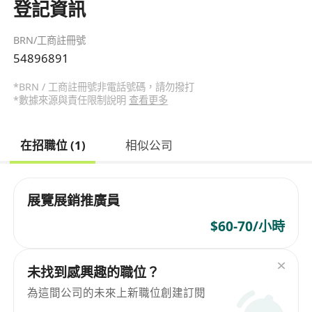
登記資訊
BRN/工商註冊號
54896891
*BRN / 工商註冊號非電話號碼，請勿撥打
*數據來源與責任限制說明
查看更多
在招職位 (1)
相似公司
展覽展銷推廣員
$60-70/小時
未找到感興趣的職位？
為這間公司的未來上新職位創建訂閱