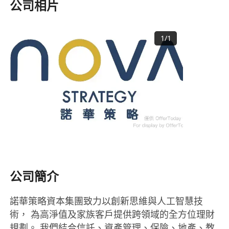
公司相片
1
/
1
公司簡介
諾華策略資本集團致力以創新思維與人工智慧技
術， 為高淨值及家族客戶提供跨領域的全方位理財
規劃。 我們結合信託、資產管理、保險、地產、教