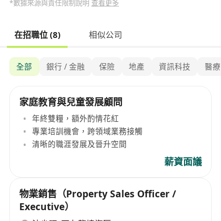
*數據來源與責任限制說明
查看更多
在招職位 (8)
相似公司
全部
銀行 / 金融
保險
地產
資訊科技
醫療
家庭教育與兒童發展顧問
年終雙糧，額外酌情花紅
專業培訓機會，跨領域業務接觸
清晰的職涯發展及晉升空間
薪資面議
物業銷售（Property Sales Officer /
Executive）