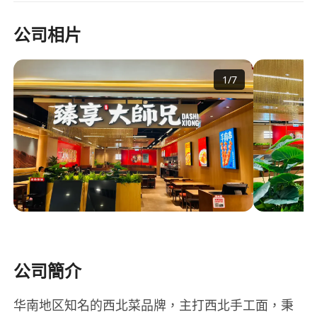
公司相片
1
/
7
公司簡介
华南地区知名的西北菜品牌，主打西北手工面，秉