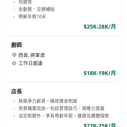
包膳食
全勤獎、交通補貼
帶薪年假10天
$25K-28K/月
廚師
西貢
,
將軍澳
工作日面議
$18K-19K/月
店長
具競爭力薪資，績效獎金制度
完善職業培訓，包括管理技巧、領導力發展
法定假期外，享有帶薪年假，健康及團體保險
$22K-25K/月