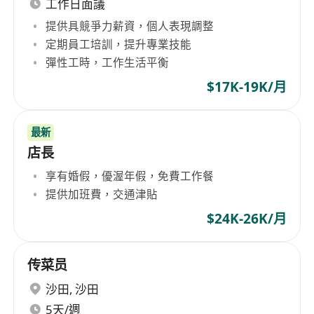
工作日面議
提供具競爭力薪資，個人表現調整
定期員工培訓，提升專業技能
彈性工時，工作生活平衡
$17K-19K/月
最新
店長
享有婚假，優渥年假，免費工作餐
提供加班費，交通津貼
$24K-26K/月
传菜员
沙田
,
沙田
5天/週