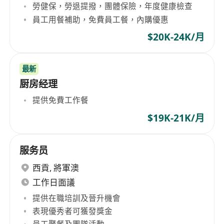
勞健保，勞退提撥，團體保險，年度健康檢查
員工用餐補助，免費員工餐，內購優惠
$20K-24K/月
最新
厨房经理
提供免費工作餐
$19K-21K/月
服务员
西貢
,
將軍澳
工作日面議
提供在職培訓及晉升機會
表現優秀者可獲發獎金