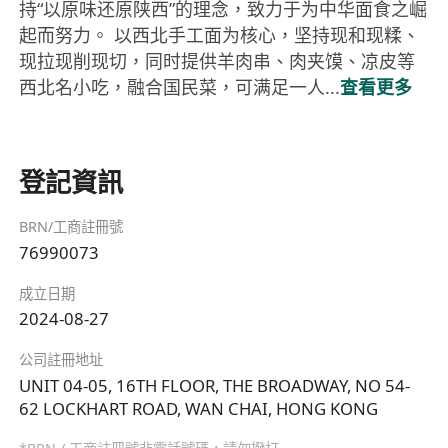
持“以原味还原陕西”的理念，致力于为中华面食之崛
起而努力。 以西北手工面为核心，坚持现和现糅、
现拉现削现切，同时提供羊肉串、肉夹馍、凉皮等
西北名小吃，融合国民菜，可满足一人...
查看更多
登記資訊
BRN/工商註冊號
76990073
成立日期
2024-08-27
公司註冊地址
UNIT 04-05, 16TH FLOOR, THE BROADWAY, NO 54-
62 LOCKHART ROAD, WAN CHAI, HONG KONG