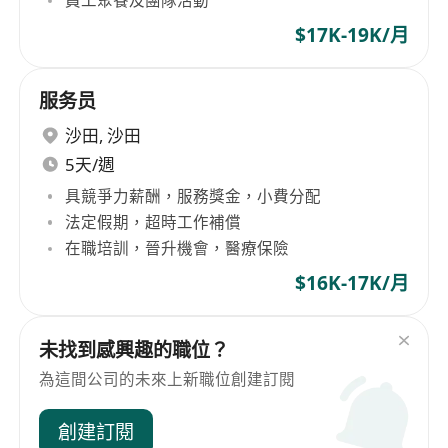
員工聚餐及團隊活動
$17K-19K/月
服务员
沙田
,
沙田
5天/週
具競爭力薪酬，服務獎金，小費分配
法定假期，超時工作補償
在職培訓，晉升機會，醫療保險
$16K-17K/月
未找到感興趣的職位？
為這間公司的未來上新職位創建訂閱
創建訂閱