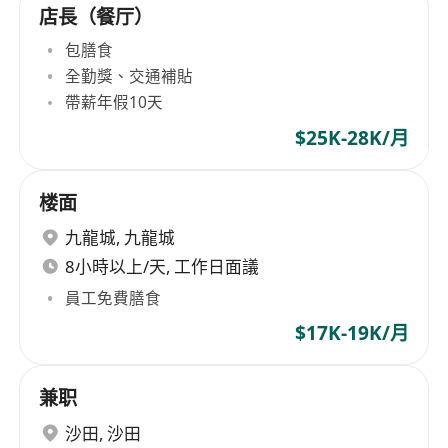
店長（餐厅）
包膳食
全勤獎、交通補貼
帶薪年假10天
$25K-28K/月
楼面
九龍城
,
九龍城
8小時以上/天, 工作日面議
員工免費膳食
$17K-19K/月
兼职
沙田
,
沙田